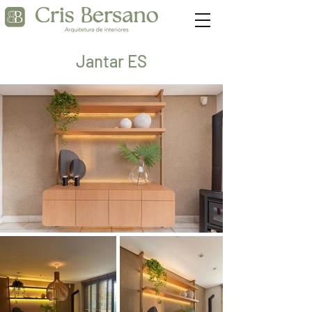
Jantar ES