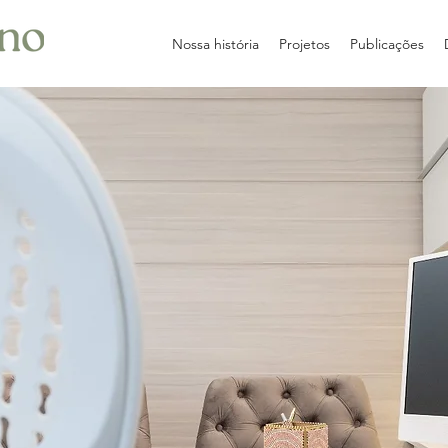
Nossa história
Projetos
Publicações