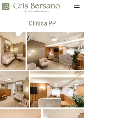
Clínica PP